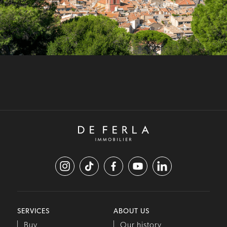
SERVICES
ABOUT US
Buy
Our history