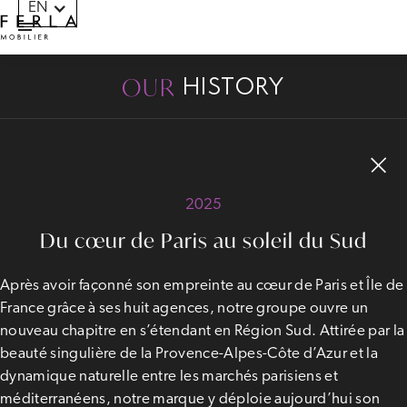
EN
Cookies management panel
OUR
HISTORY
2025
Du cœur de Paris au soleil du Sud
Après avoir façonné son empreinte au cœur de Paris et Île de
France grâce à ses huit agences, notre groupe ouvre un
nouveau chapitre en s’étendant en Région Sud. Attirée par la
beauté singulière de la Provence-Alpes-Côte d’Azur et la
dynamique naturelle entre les marchés parisiens et
méditerranéens, notre marque y déploie aujourd’hui son