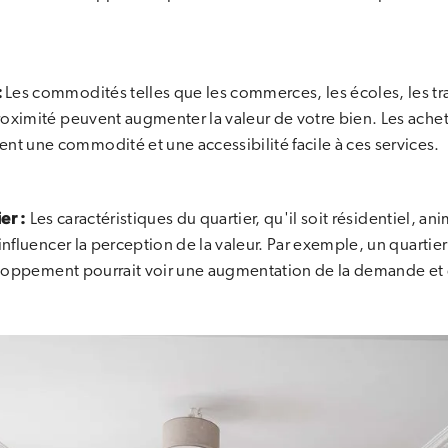
:
Les commodités telles que les commerces, les écoles, les t
 proximité peuvent augmenter la valeur de votre bien. Les ach
nt une commodité et une accessibilité facile à ces services.
er :
Les caractéristiques du quartier, qu'il soit résidentiel, an
luencer la perception de la valeur. Par exemple, un quartier
oppement pourrait voir une augmentation de la demande et d