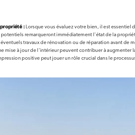
 propriété :
Lorsque vous évaluez votre bien, il est essentie
s potentiels remarqueront immédiatement l'état de la propriét
ventuels travaux de rénovation ou de réparation avant de me
e mise à jour de l'intérieur peuvent contribuer à augmenter l
pression positive peut jouer un rôle crucial dans le processu