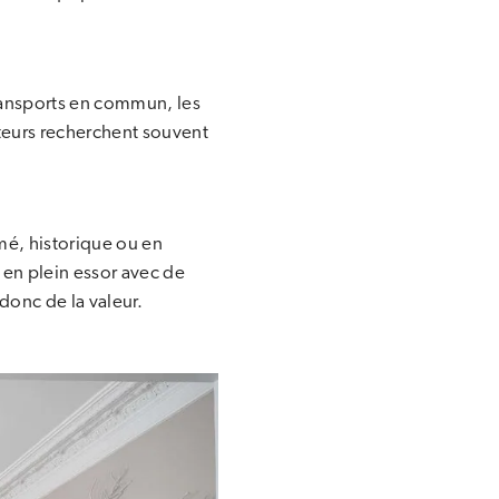
ransports en commun, les
eteurs recherchent souvent
imé, historique ou en
 en plein essor avec de
onc de la valeur.