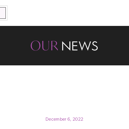
OUR
NEWS
December 6, 2022