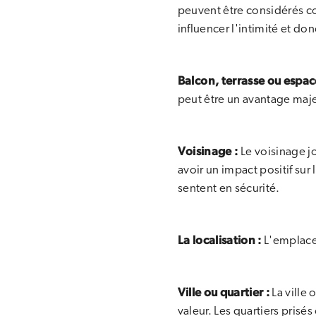
peuvent être considérés co
influencer l'intimité et don
Balcon, terrasse ou espac
peut être un avantage maje
Voisinage :
Le voisinage jo
avoir un impact positif sur 
sentent en sécurité.
La localisation :
L'emplacem
Ville ou quartier :
La ville 
valeur. Les quartiers pris