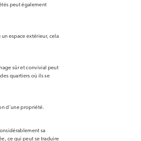
riétés peut également
 un espace extérieur, cela
nage sûr et convivial peut
des quartiers où ils se
ion d'une propriété.
r considérablement sa
e, ce qui peut se traduire