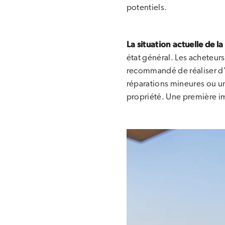
potentiels.
La situation actuelle de la
état général. Les acheteur
recommandé de réaliser d'é
réparations mineures ou un
propriété. Une première im