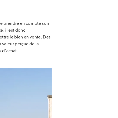
l de prendre en compte son
é, il est donc
ttre le bien en vente. Des
a valeur perçue de la
s d'achat.