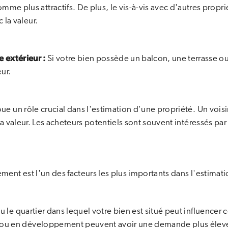
mme plus attractifs. De plus, le vis-à-vis avec d'autres prop
c la valeur.
e extérieur :
Si votre bien possède un balcon, une terrasse ou
ur.
ue un rôle crucial dans l'estimation d'une propriété. Un voisi
la valeur. Les acheteurs potentiels sont souvent intéressés par 
ent est l'un des facteurs les plus importants dans l'estimat
ou le quartier dans lequel votre bien est situé peut influence
és ou en développement peuvent avoir une demande plus élevé