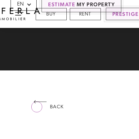
Cookies management panel
ESTIMATE
MY PROPERTY
EN
PRESTIGE
BUY
RENT
BACK