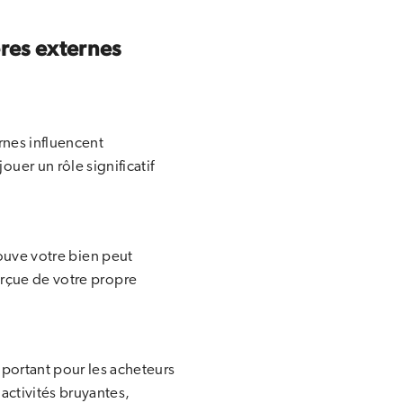
ères externes
ernes influencent
uer un rôle significatif
ouve votre bien peut
erçue de votre propre
mportant pour les acheteurs
 activités bruyantes,