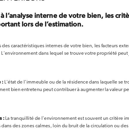
à l’analyse interne de votre bien, les crit
ortant lors de l’estimation.
 des caractéristiques internes de votre bien, les facteurs ext
L'environnement dans lequel se trouve votre propriété peut jo
 :
L'état de l'immeuble ou de la résidence dans laquelle se tr
iment bien entretenu peut contribuer à augmenter la valeur p
s :
La tranquillité de l'environnement est souvent un critère i
s dans des zones calmes, loin du bruit de la circulation ou des