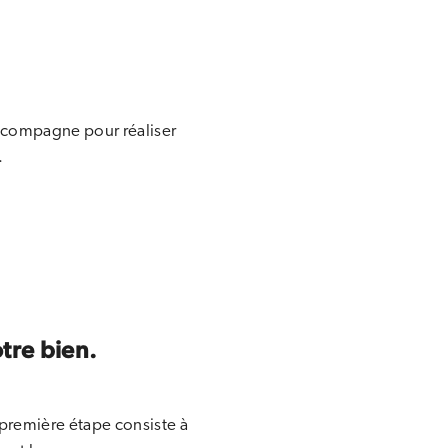
accompagne pour réaliser
.
otre bien.
a première étape consiste à