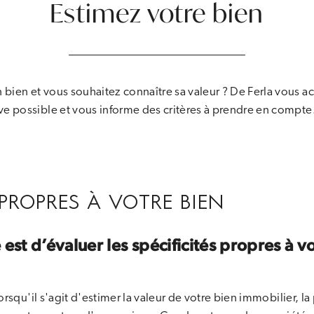
Estimez votre bien
n bien et vous souhaitez connaître sa valeur ? De Ferla vous 
tive possible et vous informe des critères à prendre en compte
 PROPRES À VOTRE BIEN
est d’évaluer les spécificités propres à v
orsqu'il s'agit d'estimer la valeur de votre bien immobilier, l