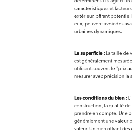
déterminer s'il s'agit d'u
caractéristiques et facteu
extérieur, offrant potenti
eux, peuvent avoir des a
urbaines dynamiques.
La superficie :
La taille de 
est généralement mesurée e
utilisent souvent le "prix 
mesurer avec précision la s
Les conditions du bien :
L
construction, la qualité de
prendre en compte. Une pro
généralement une valeur p
valeur. Un bien offrant des