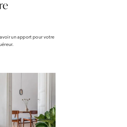
re
avoir un apport pour votre
uéreur.