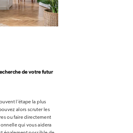
echerche de votre futur
ouvent l’étape la plus
pouvez alors scruter les
res ou faire directement
ionnelle qui vous aidera
est également possible de