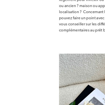
ou ancien ? maison ou app
localisation ? Concernant 
pouvez faire un point avec 
vous conseiller sur les diff
complémentaires au prêt b