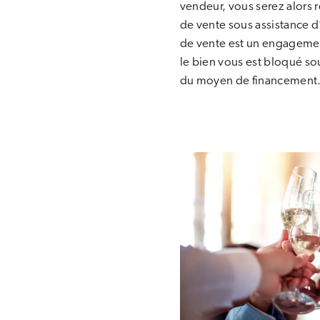
vendeur, vous serez alors 
de vente sous assistance 
de vente est un engagement
le bien vous est bloqué so
du moyen de financemen