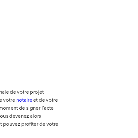
inale de votre projet
e votre
notaire
et de votre
e moment de signer l’acte
vous devenez alors
et pouvez profiter de votre