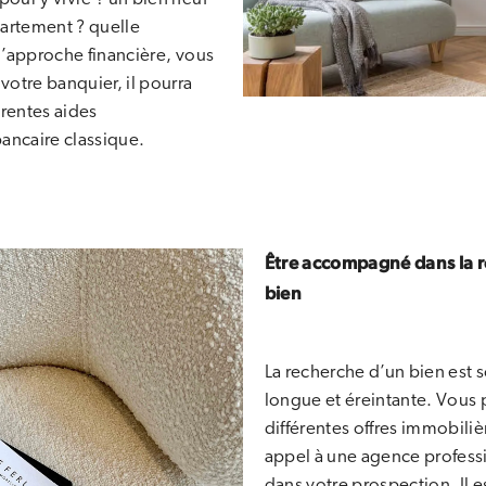
artement ? quelle
l’approche financière, vous
votre banquier, il pourra
érentes aides
ancaire classique.
Être accompagné dans la r
bien
La recherche d’un bien est s
longue et éreintante. Vous 
différentes offres immobiliè
appel à une agence profess
dans votre prospection. Il 