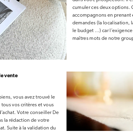
cumuler ces deux options. 
accompagnons en prenant 
demandes (la localisation, l
le budget …) car l’exigence e
maîtres mots de notre grou
de vente
biens, vous avez trouvé le
 tous vos critères et vous
d’achat. Votre conseiller De
ns la rédaction de votre
t. Suite à la validation du