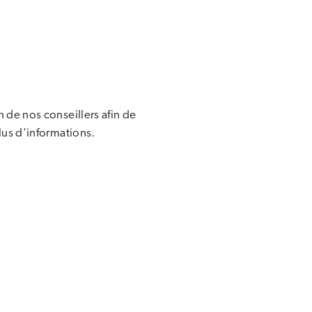
n de nos conseillers afin de
lus d’informations.