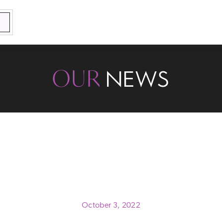
OUR
NEWS
October 3, 2022