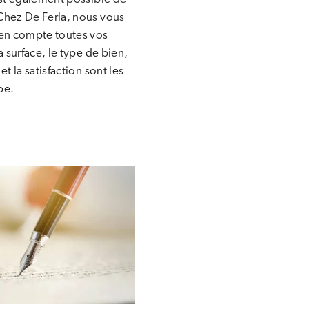
Chez De Ferla, nous vous
en compte toutes vos
a surface, le type de bien,
t la satisfaction sont les
pe.