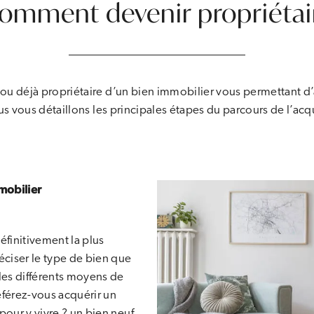
omment devenir propriétai
u déjà propriétaire d’un bien immobilier vous permettant d’
us vous détaillons les principales étapes du parcours de l’acq
mobilier
éfinitivement la plus
éciser le type de bien que
les différents moyens de
éférez-vous acquérir un
pour y vivre ? un bien neuf