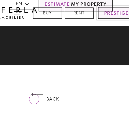
Cookies management panel
ESTIMATE
MY PROPERTY
EN
PRESTIGE
BUY
RENT
BACK