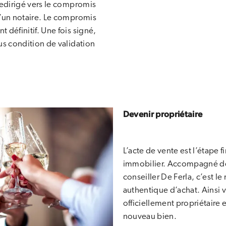
redirigé vers le compromis
d’un notaire. Le compromis
 définitif. Une fois signé,
us condition de validation
t.
Devenir propriétaire
L’acte de vente est l’étape f
immobilier. Accompagné d
conseiller De Ferla, c’est l
authentique d’achat. Ainsi 
officiellement propriétaire 
nouveau bien.