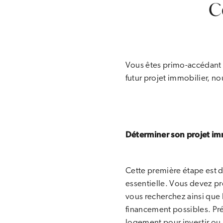
C
Vous êtes primo-accédant o
futur projet immobilier, no
Déterminer son projet im
Cette première étape est d
essentielle. Vous devez pr
vous recherchez ainsi que 
financement possibles. Pr
logement pour investir ou 